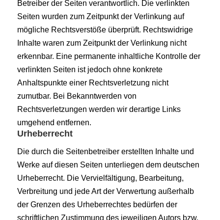
Betreiber der Seiten verantwortlich. Die verlinkten
Seiten wurden zum Zeitpunkt der Verlinkung auf
mögliche Rechtsverstöße überprüft. Rechtswidrige
Inhalte waren zum Zeitpunkt der Verlinkung nicht
erkennbar. Eine permanente inhaltliche Kontrolle der
verlinkten Seiten ist jedoch ohne konkrete
Anhaltspunkte einer Rechtsverletzung nicht
zumutbar. Bei Bekanntwerden von
Rechtsverletzungen werden wir derartige Links
umgehend entfernen.
Urheberrecht
Die durch die Seitenbetreiber erstellten Inhalte und
Werke auf diesen Seiten unterliegen dem deutschen
Urheberrecht. Die Vervielfältigung, Bearbeitung,
Verbreitung und jede Art der Verwertung außerhalb
der Grenzen des Urheberrechtes bedürfen der
schriftlichen Zustimmung des jeweiligen Autors bzw.