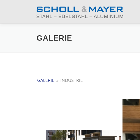
Zum
Inhalt
springen
GALERIE
GALERIE
»
INDUSTRIE