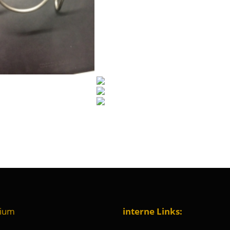
nium
interne Links: