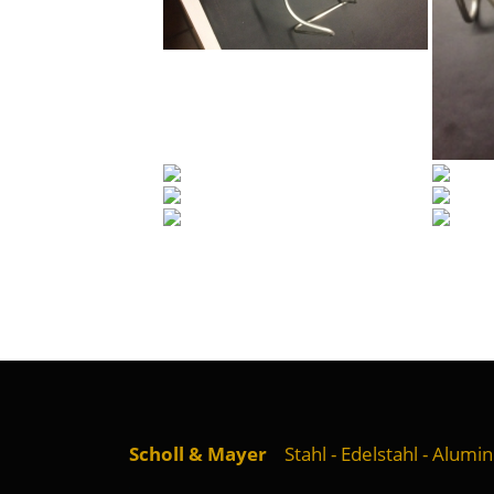
Scholl & Mayer
Stahl - Edelstahl - Alumi