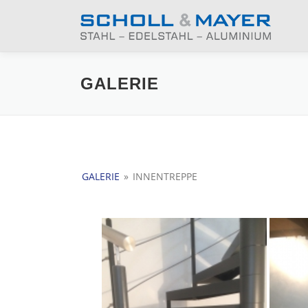
Zum
Inhalt
springen
GALERIE
GALERIE
»
INNENTREPPE