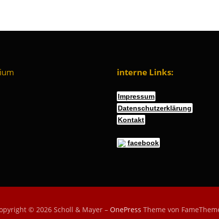
nium
interne Links:
Impressum
Datenschutzerklärung
Kontakt
facebook
opyright © 2026 Scholl & Mayer
–
OnePress
Theme von FameThem