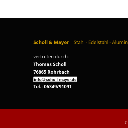
Scholl & Mayer
Stahl - Edelstahl - Alumi
vertreten durch:
Thomas Scholl
76865 Rohrbach
info@scholl-mayer.de
Tel.: 06349/91091
C