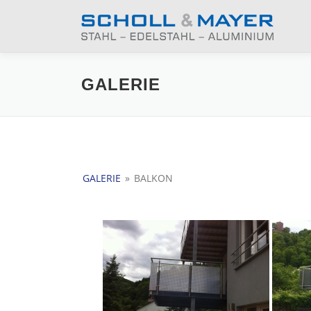
Zum
Inhalt
springen
GALERIE
GALERIE
»
BALKON